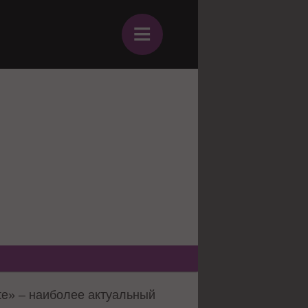
≡
te» – наиболее актуальный