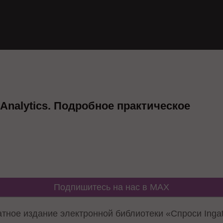
 Analytics. Подробное практическое
Подпишитесь на нас в MAX
тное издание электронной библиотеки «Спроси Inga