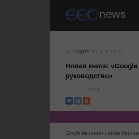
29 Марта 2016
в 10:41
Новая книга: «Google
руководство»
1
16530
Опубликовано новое беспла