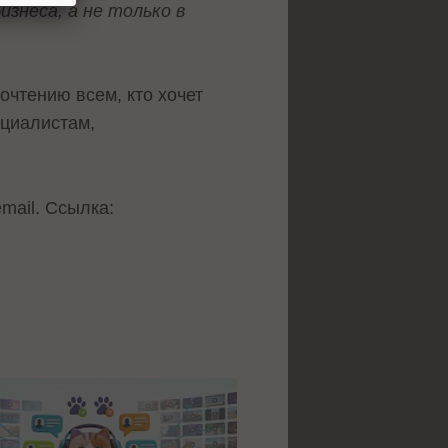
знеса, а не только в
очтению всем, кто хочет
ециалистам,
mail. Ссылка: