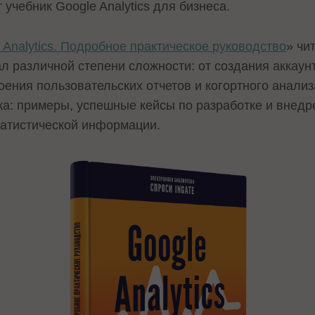
учебник Google Analytics для бизнеса.
 Analytics. Подробное практическое руководство
» чи
л различной степени сложности: от создания аккаун
ения пользовательских отчетов и когортного анализ
ка: примеры, успешные кейсы по разработке и внедр
татистической информации.