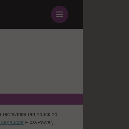
≡
существляющая поиск по
 сервисов
PixsyPower,