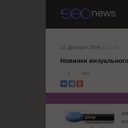
22 Декабря 2006
в 12:00
Новинки визуального
0
4909
Ам
из