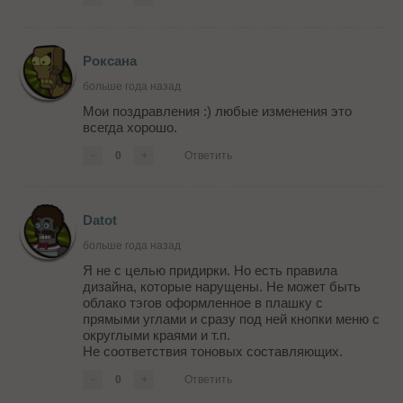
Роксана
больше года назад
Мои поздравления :) любые изменения это
всегда хорошо.
-
0
+
Ответить
Datot
больше года назад
Я не с целью придирки. Но есть правила
дизайна, которые нарущены. Не может быть
облако тэгов оформленное в плашку с
прямыми углами и сразу под ней кнопки меню с
округлыми краями и т.п.
Не соответствия тоновых составляющих.
-
0
+
Ответить