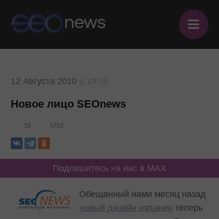
≡
12 Августа 2010
в 19:08
Новое лицо SEOnews
16
5753
Подпишитесь на нас в MAX
Обещанный нами месяц назад
новый дизайн издания
теперь