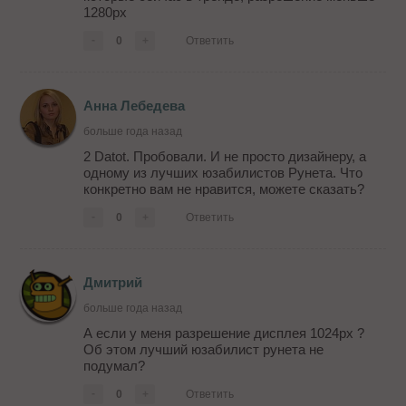
1280px
-
0
+
Ответить
Анна Лебедева
больше года назад
2 Datot. Пробовали. И не просто дизайнеру, а
одному из лучших юзабилистов Рунета. Что
конкретно вам не нравится, можете сказать?
-
0
+
Ответить
Дмитрий
больше года назад
А если у меня разрешение дисплея 1024px ?
Об этом лучший юзабилист рунета не
подумал?
-
0
+
Ответить