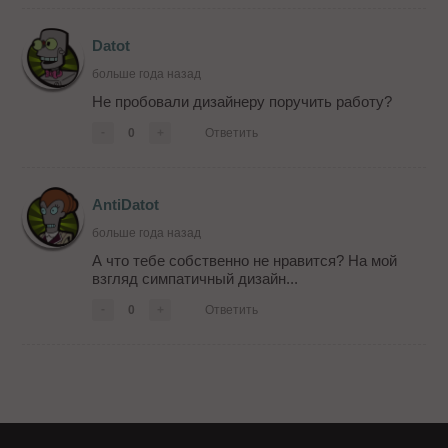
Datot
больше года назад
Не пробовали дизайнеру поручить работу?
-
0
+
Ответить
AntiDatot
больше года назад
А что тебе собственно не нравится? На мой
взгляд симпатичный дизайн...
-
0
+
Ответить