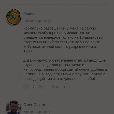
dimok
больше года назад
нормально разрешение! у меня на самом
мелком макбукпро все умещается. не
умещается наверное только на 15-дюймовых
старых мониках? по статистике у нас почти
90% посетителей ходят с разрешением от
1200...
дизайн намного юзабельнее стал. разводящие
страницы разделов (в том числе и
непосредственно морда сайта) очень удобны и
наглядны. и подкасты можно слушать прямо с
разводящей - за это отдельное спасибо!
-
0
+
Ответить
Олег Сахно
больше года назад