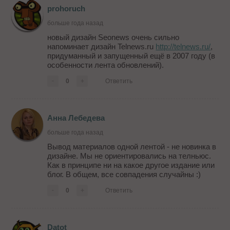
prohoruch
больше года назад
новый дизайн Seonews очень сильно
напоминает дизайн Telnews.ru
http://telnews.ru/
,
придуманный и запущенный ещё в 2007 году (в
особенности лента обновлений).
-
0
+
Ответить
Анна Лебедева
больше года назад
Вывод материалов одной лентой - не новинка в
дизайне. Мы не ориентировались на телньюс.
Как в принципе ни на какое другое издание или
блог. В общем, все совпадения случайны :)
-
0
+
Ответить
Datot