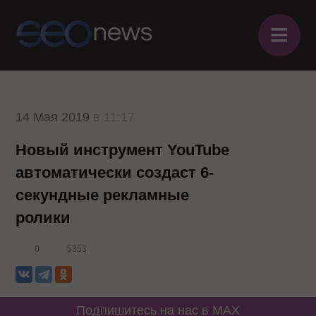
≡
14 Мая 2019
в 11:17
Новый инструмент YouTube
автоматически создаст 6-
секундные рекламные
ролики
0
5353
Подпишитесь на нас в MAX