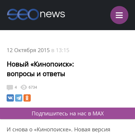
≡
12 Октября 2015
в 13:15
Новый «Кинопоиск»:
вопросы и ответы
4
6734
Подпишитесь на нас в MAX
И снова о «Кинопоиске». Новая версия