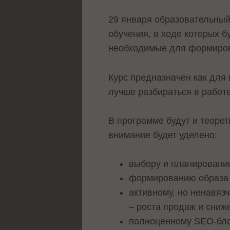
29 января образовательный 
обучения, в ходе которых б
необходимые для формиров
Курс предназначен как для 
лучше разбираться в работе
В программе будут и теорети
внимание будет уделено:
выбору и планировани
формированию образа 
активному, но ненавяз
– роста продаж и сниж
полноценному SEO-блок