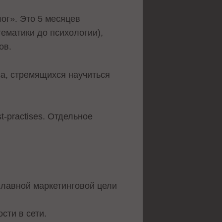
лог». Это 5 месяцев
тематики до психологии),
ов.
са, стремящихся научиться
t-practises. Отдельное
главной маркетинговой цели
сти в сети.