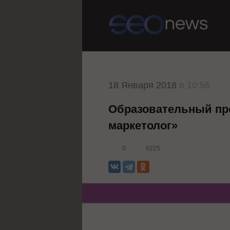
18 Января 2018
в 10:56
Образовательный прое
маркетолог»
0
6225