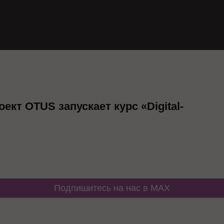
кт OTUS запускает курс «Digital-
Подпишитесь на нас в MAX