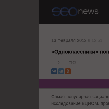
13 Февраля 2012
в 12:51
«Одноклассники» поп
0
7363
Самая популярная социаль
исследование ВЦИОМ
, пр