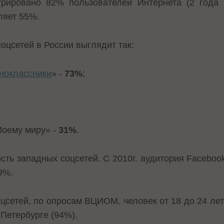
трировано 82% пользователей Интернета (2 года
ляет 55%.
оцсетей в России выглядит так:
ноклассники
» -
73%
;
Моему миру» -
31%
.
ость западных соцсетей. С 2010г. аудитория Faceboo
 9%.
цсетей, по опросам ВЦИОМ, человек от 18 до 24 лет
Петербурге (94%).