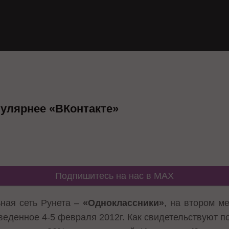
улярнее «ВКонтакте»
Подпишитесь на нас в MAX
ная сеть Рунета –
«Одноклассники»
, на втором м
оведенное 4-5 февраля 2012г. Как свидетельствуют п