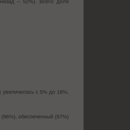
 назад – 52%). Всего доля
k увеличилась с 5% до 18%,
 (96%), обеспеченный (87%)