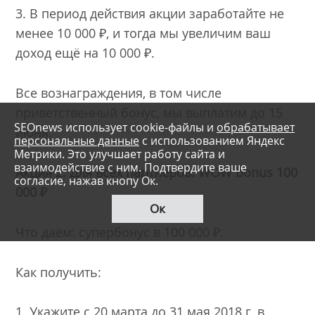
3. В период действия акции заработайте не
менее 10 000 ₽, и тогда мы увеличим ваш
доход ещё на 10 000 ₽.
Все вознаграждения, в том числе
приветственный бонус, мы выплатим до 15
SEOnews использует cookie-файлы и
обрабатывает
июня.
персональные данные
с использованием Яндекс
Метрики. Это улучшает работу сайта и
взаимодействие с ним. Подтвердите ваше
Акция 2. Для всех партнеров: WOW bonus 100
согласие, нажав кнопу Ок.
000 ₽
Ок
Что даём: супербонус в 100 000 ₽.
Как получить:
1. Укажите с 20 марта до 31 мая 2018 г. в