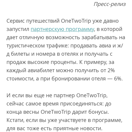
Пресс-релиз
Сервис путешествий OneTwoTrip уже давно
запустил
партнерскую программу
, в которой
дает отличную возможность зарабатывать на
туристическом трафике: продавать авиа и ж/
д билеты и номера в отелях и получать с
продаж высокие проценты. К примеру, за
каждый авиабилет можно получить от 2%
стоимости, а при бронировании отеля — 6%.
И если вы еще не партнер OneTwoTrip,
сейчас самое время присоединяться: до
конца весны OneTwoTrip дарит бонусы.
Кстати, если вы уже участвуете в программе,
для вас тоже есть приятные новости.