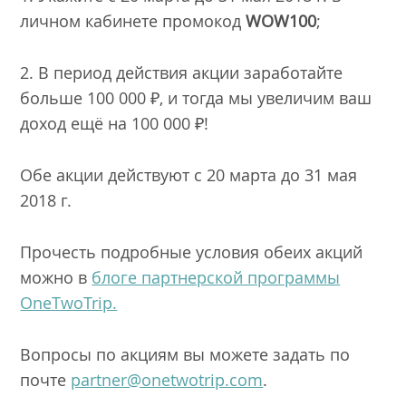
личном кабинете промокод
WOW100
;
2. В период действия акции заработайте
больше 100 000 ₽, и тогда мы увеличим ваш
доход ещё на 100 000 ₽!
Обе акции действуют с 20 марта до 31 мая
2018 г.
Прочесть подробные условия обеих акций
можно в
блоге партнерской программы
OneTwoTrip.
Вопросы по акциям вы можете задать по
почте
partner@onetwotrip.com
.