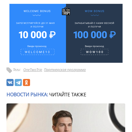
Теги:
OneTwoTrip
Партнерская программа
НОВОСТИ РЫНКА:
ЧИТАЙТЕ ТАКЖЕ