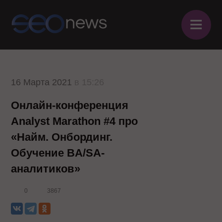
≡
16 Марта 2021
в 15:26
Онлайн-конференция
Analyst Marathon #4 про
«Найм. Онбординг.
Обучение BA/SA-
аналитиков»
0
3867