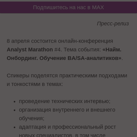
Подпишитесь на нас в MAX
Пресс-релиз
8 апреля состоится онлайн-конференция
Analyst Marathon
#4. Тема события:
«Найм.
Онбординг. Обучение BA/SA-аналитиков»
.
Спикеры поделятся практическими подходами
и тонкостями в темах:
проведение технических интервью;
организация внутреннего и внешнего
обучения;
адаптация и профессиональный рост
новых специалистов, в том числе