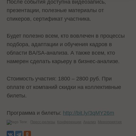
После события доступна видеозапись,
презентации, полезные материалы от
спикеров, сертификат участника.
Будет полезно всем, кто вовлечен в процессы
подбора, адаптации и обучения кадров в
области BA/SA-анализа. А также всем, кто
намерен сделать карьеру в бизнес-анализе.
Стоимость участия: 1800 – 2800 руб. При
оплате от компаний скидки на коллективные
билеты.
Программа и билеты:
http://bit.ly/3qMY26m
Теги:
Пресс-релизы
Конференции
Анализ
Мероприятия