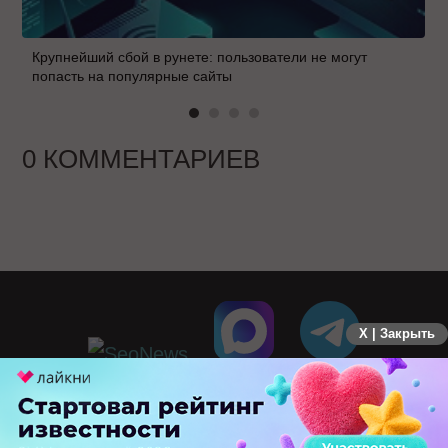
Крупнейший сбой в рунете: пользователи не могут
попасть на популярные сайты
0 КОММЕНТАРИЕВ
X | Закрыть
ПЕРЕЙТИ НА ПОЛНУЮ ВЕРСИЮ
© SEOnews.ru Все права защищены. 2026