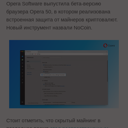
Opera Software выпустила бета-версию
браузера Opera 50, в котором реализована
встроенная защита от майнеров криптовалют.
Новый инструмент назвали NoCoin.
Стоит отметить, что скрытый майнинг в