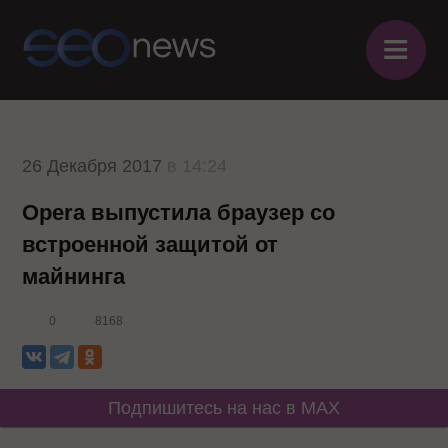
≡
26 Декабря 2017
в 14:24
Opera выпустила браузер со
встроенной защитой от
майнинга
0
8168
Подпишитесь на нас в MAX