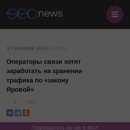
≡
3 Сентября 2018
в 16:59
Операторы связи хотят
заработать на хранении
трафика по «закону
Яровой»
0
5922
Подпишитесь на нас в MAX