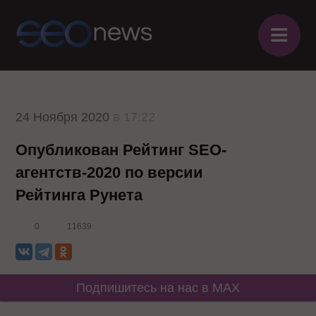
≡
24 Ноября 2020
в 17:22
Опубликован Рейтинг SEO-
агентств-2020 по версии
Рейтинга Рунета
0
11639
Подпишитесь на нас в MAX