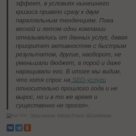
эффект, в условиях нынешнего
кризиса привело сразу к двум
параллельным тенденциям. Пока
весной и летом одни компании
отказывались от данных услуг, давая
приоритет активностям с быстрым
результатом, другие, наоборот, не
уменьшали бюджет, а порой и даже
наращивали его. В итоге мы видим,
что хотя спрос на
SEO-услуги
относительно прошлого года и не
вырос, но и в то же время и
существенно не просел».
Теги:
Пресс-релизы
Рейтинг Рунета
SEO-компании