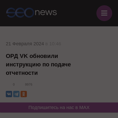
≡
21 Февраля 2024
в 10:46
ОРД VK обновили
инструкцию по подаче
отчетности
0
9976
Подпишитесь на нас в MAX