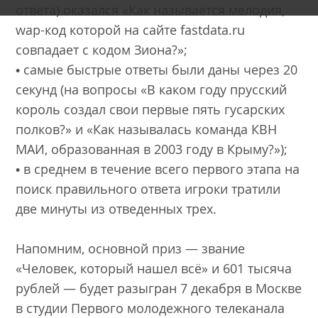
ответа) оказался «Как называется мелодия,
wap-код которой на сайте fastdata.ru
совпадает с кодом Зиона?»;
• самые быстрые ответы были даны через 20
секунд (на вопросы «В каком году прусский
король создал свои первые пять гусарских
полков?» и «Как называлась команда КВН
МАИ, образованная в 2003 году в Крыму?»);
• в среднем в течение всего первого этапа на
поиск правильного ответа игроки тратили
две минуты из отведенных трех.
Напомним, основной приз — звание
«Человек, который нашел всё» и 601 тысяча
рублей — будет разыгран 7 декабря в Москве
в студии Первого молодежного телеканала