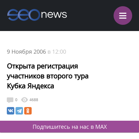
≡
9 Ноября 2006
в 12:00
Открыта регистрация
участников второго тура
Кубка Яндекса
0
4688
Подпишитесь на нас в MAX