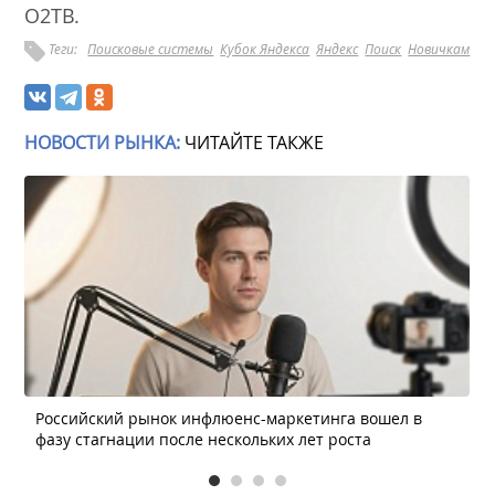
О2ТВ.
Теги:
Поисковые системы
Кубок Яндекса
Яндекс
Поиск
Новичкам
НОВОСТИ РЫНКА:
ЧИТАЙТЕ ТАКЖЕ
Российский рынок инфлюенс-маркетинга вошел в
фазу стагнации после нескольких лет роста