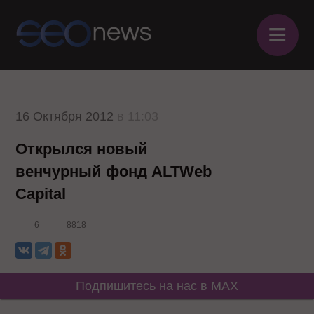
≡
16 Октября 2012
в 11:03
Открылся новый
венчурный фонд ALTWeb
Capital
6
8818
Подпишитесь на нас в MAX