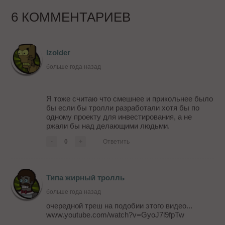
6 КОММЕНТАРИЕВ
Izolder
больше года назад
Я тоже считаю что смешнее и прикольнее было
бы если бы тролли разработали хотя бы по
одному проекту для инвестирования, а не
ржали бы над делающими людьми.
-
0
+
Ответить
Типа жирный тролль
больше года назад
очередной треш на подобии этого видео...
www.youtube.com/watch?v=GyoJ7l9fpTw