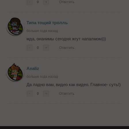
-
0
+
Ответить
Типа тощий тролль
больше года назад
мда, онанимы сегодня жгут напалмом)))
-
0
+
Ответить
Analiz
больше года назад
Да ладно вам, видео как видео. Главное- суть!)
-
0
+
Ответить