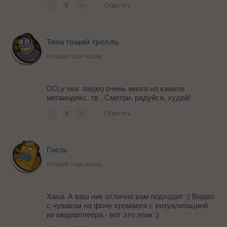
-
0
+
Ответить
Типа тощий тролль
больше года назад
ОО,у них видео очень много на канале
мегаиндекс. тв . Смотри, радуйся, худей!
-
0
+
Ответить
Гость
больше года назад
Хаха. А ваш ник отлично вам подходит :) Видео
с чуваком на фоне хромакея с визуализацией
из медиаплеера - вот это эпик :)