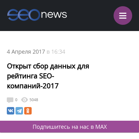
≡
4 Апреля 2017
в 16:34
Открыт сбор данных для
рейтинга SEO-
компаний-2017
0
5048
Подпишитесь на нас в MAX