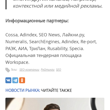
контекстной или медийной рекламы.
Информационные партнеры:
Cossa, Аdindex, SEO News, Лайкни.ру,
Numeralis, SearchEngines, Аdindex, Re-port,
РАЭК, АИА, ТриЛан, Rusability, Specia.
Официальная тендерная площадка
Workspace.
Теги:
SEO-компании
Рейтинги
SEO
НОВОСТИ РЫНКА:
ЧИТАЙТЕ ТАКЖЕ