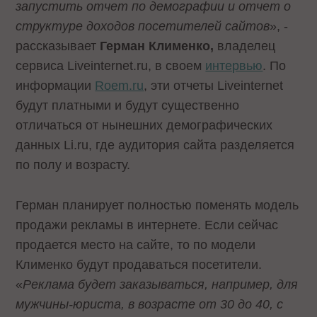
запустить отчет по демографии и отчет о
структуре доходов посетителей сайтов
», -
рассказывает
Герман Клименко,
владелец
сервиса Liveinternet.ru, в своем
интервью
. По
информации
Roem.ru
, эти отчеты Liveinternet
будут платными и будут существенно
отличаться от нынешних демографических
данных Li.ru, где аудитория сайта разделяется
по полу и возрасту.
Герман планирует полностью поменять модель
продажи рекламы в интернете. Если сейчас
продается место на сайте, то по модели
Клименко будут продаваться посетители.
«
Реклама будет заказываться, например, для
мужчины-юриста, в возрасте от 30 до 40, с