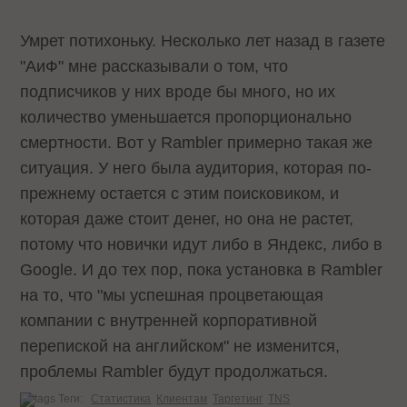
Умрет потихоньку. Несколько лет назад в газете
"АиФ" мне рассказывали о том, что
подписчиков у них вроде бы много, но их
количество уменьшается пропорционально
смертности. Вот у Rambler примерно такая же
ситуация. У него была аудитория, которая по-
прежнему остается с этим поисковиком, и
которая даже стоит денег, но она не растет,
потому что новички идут либо в Яндекс, либо в
Google. И до тех пор, пока установка в Rambler
на то, что "мы успешная процветающая
компании с внутренней корпоративной
перепиской на английском" не изменится,
проблемы Rambler будут продолжаться.
Теги:
Статистика
Клиентам
Таргетинг
TNS