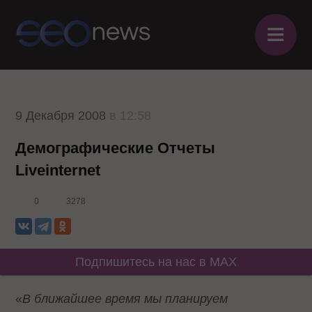
≡
9 Декабря 2008
в 12:58
Демографические Отчеты
Liveinternet
0
3278
Подпишитесь на нас в MAX
«
В ближайшее время мы планируем