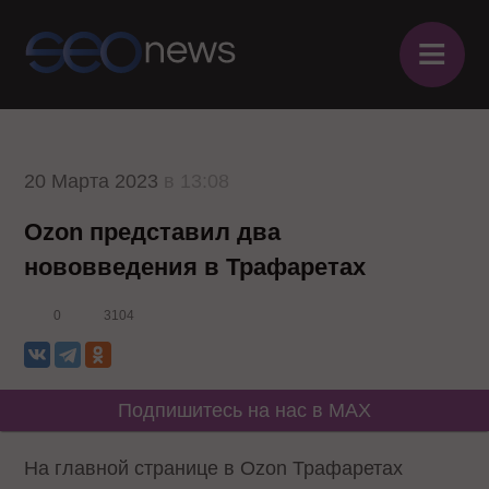
≡
20 Марта 2023
в 13:08
Ozon представил два
нововведения в Трафаретах
0
3104
Подпишитесь на нас в MAX
На главной странице в Ozon Трафаретах