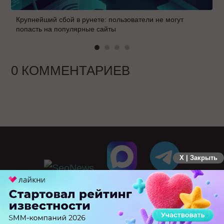
Крупнейший сбой в рунете: пользователи не могут
попасть на популярные сайты
0 КОММЕНТАРИЕВ
X | Закрыть
ПЕРЕЙТИ НА ПОЛНУЮ ВЕРСИЮ
© SEOnews.ru Все права защищены. 2026