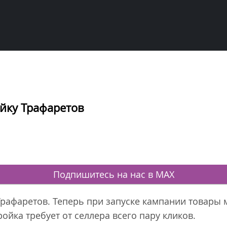
ойку Трафаретов
Подпишитесь на нас в MAX
Трафаретов. Теперь при запуске кампании товары
ройка требует от селлера всего пару кликов.