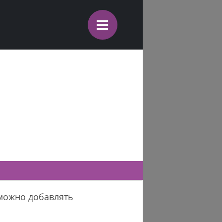
≡
 можно добавлять