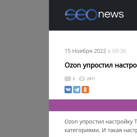
15 Ноября 2022
в 09:30
Ozon упростил настр
0
2971
Ozon упростил настройку 
категориями. И такая наст