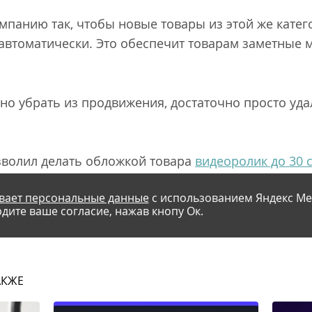
мпанию так, чтобы новые товары из этой же кате
автоматически. Это обеспечит товарам заметные м
жно убрать из продвижения, достаточно просто уда
зволил делать обложкой товара
видеоролик до 30 
вает персональные данные
с использованием Яндекс Ме
дите ваше согласие, нажав кнопу Ок.
АКЖЕ