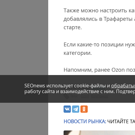
Также можно настроить ка
добавлялись в Трафареты 
старте.
Если какие-то позиции ну
категории.
Напомним, ранее Ozon по
SEOnews использует cookie-файлы и
обрабаты
Источник:
Ozon
работу сайта и взаимодействие с ним. Подтвер
Теги:
Ozon
Кампании
НОВОСТИ РЫНКА:
ЧИТАЙТЕ Т