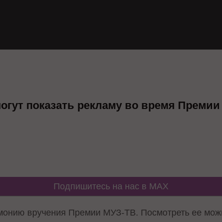
огут показать рекламу во время Премии
Подпишитесь на нас в MAX
монию вручения Премии МУЗ-ТВ. Посмотреть ее можн