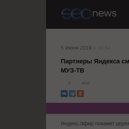
5 Июня 2019
в 10:54
Партнеры Яндекса см
МУЗ-ТВ
0
6431
Яндекс.Эфир покажет цере