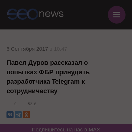
≡
6 Сентября 2017
в 10:47
Павел Дуров рассказал о
попытках ФБР принудить
разработчика Telegram к
сотрудничеству
0
5218
Подпишитесь на нас в MAX