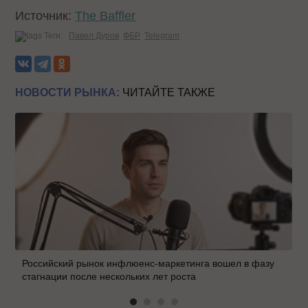
Источник:
The Baffler
Теги:
Павел Дуров
ФБР
Telegram
НОВОСТИ РЫНКА:
ЧИТАЙТЕ ТАКЖЕ
Российский рынок инфлюенс-маркетинга вошел в фазу
стагнации после нескольких лет роста