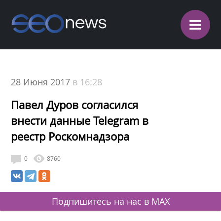
≡
28 Июня 2017
в 16:28
Павел Дуров согласился
внести данные Telegram в
реестр Роскомнадзора
0
8760
Подпишитесь на нас в MAX