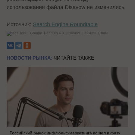
использования файла Disavow не изменились.
Источник:
Search Engine Roundtable
Теги:
Google
Penguin 4.0
Disavow
Санкции
Спам
НОВОСТИ РЫНКА:
ЧИТАЙТЕ ТАКЖЕ
Российский рынок инфлюенс-маркетинга вошел в фазу