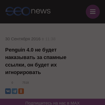
≡
30 Сентября 2016
в 11:38
Penguin 4.0 не будет
наказывать за спамные
ссылки, он будет их
игнорировать
0
7518
Подпишитесь на нас в MAX