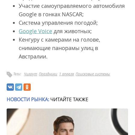
Участие самоуправляемого автомобиля
Google в гонках NASCAR;
Система управления погодой;
Google Voice
для животных;
Кенгуру с камерами на голове,
снимающие панорамы улиц в
Австралии.
Теги:
Чилаут
Праздники
1 апреля
Поисковые системы
НОВОСТИ РЫНКА:
ЧИТАЙТЕ ТАКЖЕ