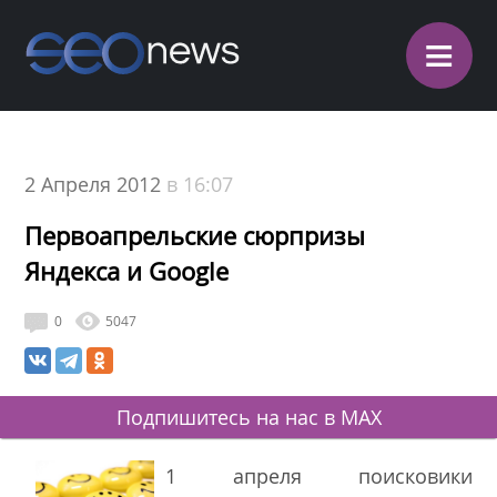
≡
2 Апреля 2012
в 16:07
Первоапрельские сюрпризы
Яндекса и Google
0
5047
Подпишитесь на нас в MAX
1 апреля поисковики