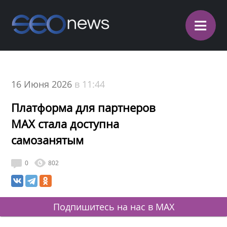
≡
16 Июня 2026
в 11:44
Платформа для партнеров
MAX стала доступна
самозанятым
0
802
Подпишитесь на нас в MAX