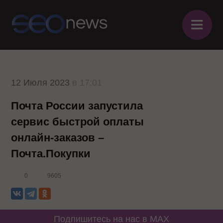
≡
12 Июля 2023
в 17:01
Почта России запустила
сервис быстрой оплаты
онлайн-заказов –
Почта.Покупки
0
9605
Подпишитесь на нас в MAX