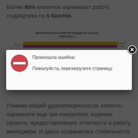
Более
80%
клиентов оценивают работу
подрядчика на
5 баллов
.
Произошла ошибка:
Пожалуйста, перезагрузите страницу.
Помимо общей удовлетворенности, клиенты
оценивали еще три показателя: ведение
проекта, предоставляемую отчетность и работу
менеджера. И здесь сохранилась стабильность