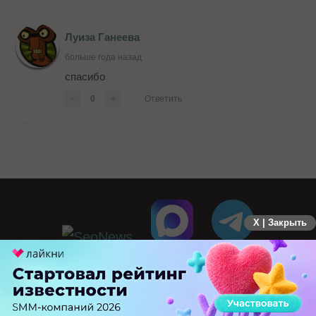
Луиза Ганеева
больше года назад
спасибо
-
0
+
Ответить
X | Закрыть
ПЕРЕЙТИ НА ПОЛНУЮ ВЕРСИЮ
© SEOnews.ru Все права защищены. 2026