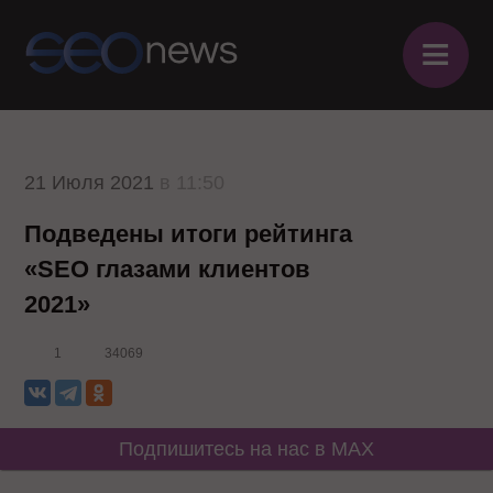
≡
21 Июля 2021
в 11:50
Подведены итоги рейтинга
«SEO глазами клиентов
2021»
1
34069
Подпишитесь на нас в MAX