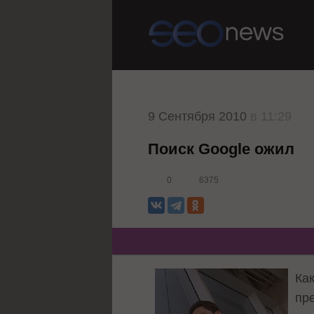
9 Сентября 2010
в 11:29
Поиск Google ожил
0
6375
Ка
пр