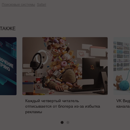
к
Поисковые системы
Safari
 ТАКЖЕ
Каждый четвертый читатель
VK Вид
отписывается от блогера из-за избытка
канала
рекламы