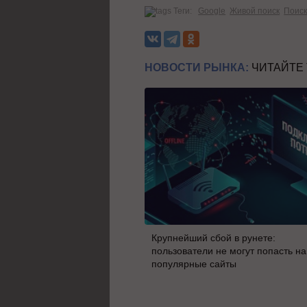
Теги:
Google
Живой поиск
Поис
НОВОСТИ РЫНКА:
ЧИТАЙТЕ
Крупнейший сбой в рунете:
пользователи не могут попасть на
популярные сайты