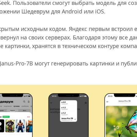
eek. Пользователи смогут выбрать модель для с
ложении Шедеврум для Android или iOS.
открытым исходным кодом. Яндекс первым встроил 
ернул на своих серверах. Благодаря этому все да
е картинки, хранятся в техническом контуре комп
anus-Pro-7B могут генерировать картинки и публи