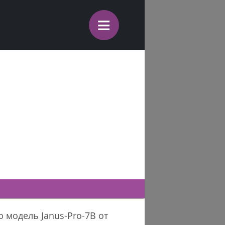
≡
 модель Janus-Pro-7B от