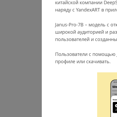
китайской компании DeepS
наряду с YandexART в при
Janus-Pro-7B – модель с 
широкой аудиторией и разв
пользователей и созданны
Пользователи с помощью J
профиле или скачивать.