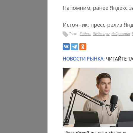
Напомним, ранее Яндекс 
Источник: пресс-релиз Ян
Теги:
Яндекс
Шедеврум
Нейросети
НОВОСТИ РЫНКА:
ЧИТАЙТЕ Т
Российский рынок инфлюенс-