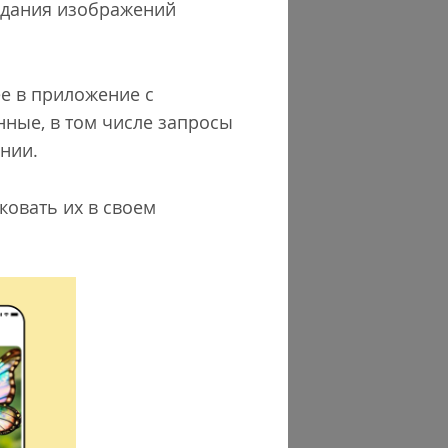
оздания изображений
ее в приложение с
нные, в том числе запросы
ании.
ковать их в своем