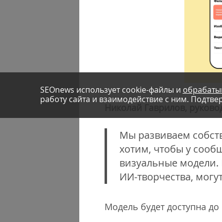
SEOnews использует cookie-файлы и
обрабаты
работу сайта и взаимодействие с ним. Подтвер
Николай Гаврилов, руково
Мы развиваем собст
хотим, чтобы у сооб
визуальные модели. 
ИИ-творчества, могу
Модель будет доступна до