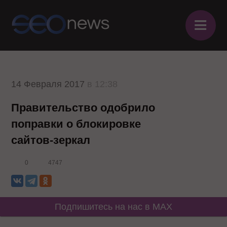
≡
14 Февраля 2017
в 12:38
Правительство одобрило
поправки о блокировке
сайтов-зеркал
0
4747
Подпишитесь на нас в MAX