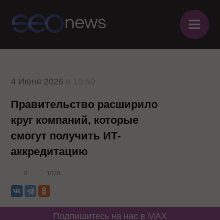
≡
4 Июня 2026
в 10:50
Правительство расширило
круг компаний, которые
смогут получить ИТ-
аккредитацию
0
1020
Подпишитесь на нас в MAX