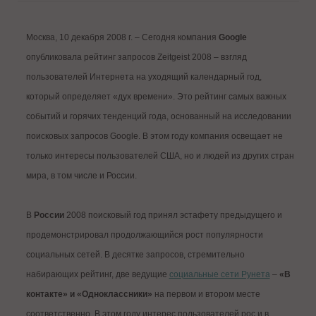
Москва, 10 декабря 2008 г. – Сегодня компания
Google
опубликовала рейтинг запросов Zeitgeist 2008 – взгляд
пользователей Интернета на уходящий календарный год,
который определяет «дух времени». Это рейтинг самых важных
событий и горячих тенденций года, основанный на исследовании
поисковых запросов Google. В этом году компания освещает не
только интересы пользователей США, но и людей из других стран
мира, в том числе и России.
В
России
2008 поисковый год принял эстафету предыдущего и
продемонстрировал продолжающийся рост популярности
социальных сетей. В десятке запросов, стремительно
набирающих рейтинг, две ведущие
социальные сети Рунета
–
«В
контакте» и «Одноклассники»
на первом и втором месте
соответственно. В этом году интерес пользователей рос и в