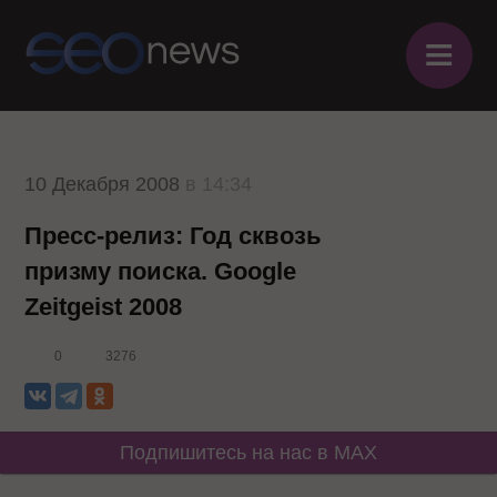
≡
10 Декабря 2008
в 14:34
Пресс-релиз: Год сквозь
призму поиска. Google
Zeitgeist 2008
0
3276
Подпишитесь на нас в MAX