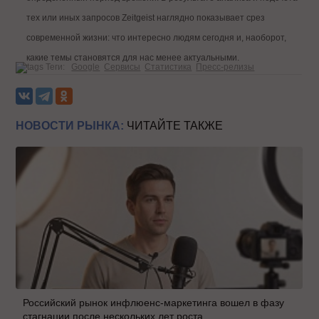
тех или иных запросов Zeitgeist наглядно показывает срез
современной жизни: что интересно людям сегодня и, наоборот,
какие темы становятся для нас менее актуальными.
Теги:
Google
Сервисы
Статистика
Пресс-релизы
НОВОСТИ РЫНКА:
ЧИТАЙТЕ ТАКЖЕ
Российский рынок инфлюенс-маркетинга вошел в фазу
стагнации после нескольких лет роста