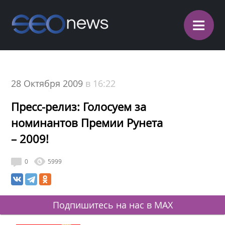
≡
28 Октября 2009
в 16:22
Пресс-релиз: Голосуем за
номинантов Премии Рунета
– 2009!
0
5999
Подпишитесь на нас в MAX