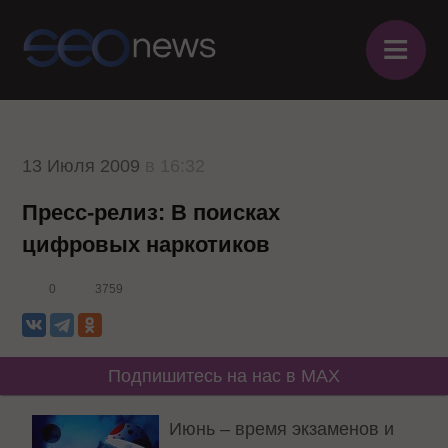
≡
13 Июля 2009
в 16:32
Пресс-релиз: В поисках
цифровых наркотиков
0
3759
Подпишитесь на нас в MAX
Июнь – время экзаменов и