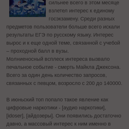
сильнее всего в этом месяце
взлетел интерес к единому
госэкзамену. Среди разных
предметов пользователи больше всего искали
результаты ЕГЭ по русскому языку. Интерес
вырос и к еще одной теме, связанной с учебой
– проходной балл в вузы.
Молниеносный всплеск интереса вызвало
печальное событие - смерть Майкла Джексона.
Всего за один день количество запросов,
связанных с певцом, возросло с 200 до 140000.
В июньский топ попало такое явление как
цифровые наркотики - [аудио наркотики],
[idoser], [айдозеры]. Они появились достаточно
давно, а массовый интерес к ним именно в