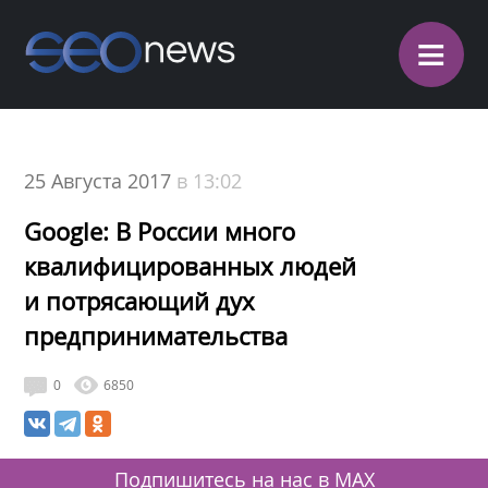
≡
25 Августа 2017
в 13:02
Google: В России много
квалифицированных людей
и потрясающий дух
предпринимательства
0
6850
Подпишитесь на нас в MAX