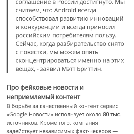
соглашение в России достигнуто. Мы
считаем, что Android всегда
способствовал развитию инноваций
и конкуренции и всегда приносил
российским потребителям пользу.
Сейчас, когда разбирательство снято
с повестки, мы можем опять
сконцентрироваться именно на этих
вещах, - заявил Мэтт Бриттин.
Про фейковые новости и
неприемлемый контент
В борьбе за качественный контент сервис
«Google Новости» использует около
80 тыс
.
источников. Кроме того, компания
задействует независимых факт-чекеров —