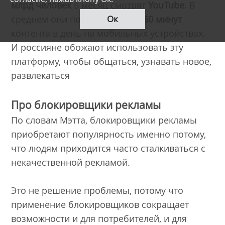
млрд человек
в месяц смотрят
YouTube.
В
среднем они потребляют там
60 минут
Ок
контента в день на мобильных устройствах.
И россияне обожают использовать эту
платформу, чтобы общаться, узнавать новое,
развлекаться
Про блокировщики рекламы
По словам Мэтта, блокировщики рекламы
приобретают популярность именно потому,
что людям приходится часто сталкиваться с
некачественной рекламой.
Это не решение проблемы, потому что
применение блокировщиков сокращает
возможности и для потребителей, и для