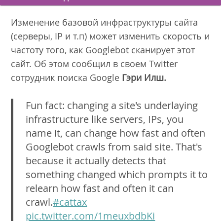
Изменение базовой инфраструктуры сайта
(серверы, IP и т.п) может изменить скорость и
частоту того, как Googlebot сканирует этот
сайт. Об этом сообщил в своем Twitter
сотрудник поиска Google
Гэри Илш.
Fun fact: changing a site's underlaying
infrastructure like servers, IPs, you
name it, can change how fast and often
Googlebot crawls from said site. That's
because it actually detects that
something changed which prompts it to
relearn how fast and often it can
crawl.
#cattax
pic.twitter.com/1meuxbdbKi