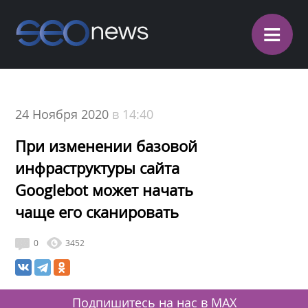
≡
24 Ноября 2020
в 14:40
При изменении базовой
инфраструктуры сайта
Googlebot может начать
чаще его сканировать
0
3452
Подпишитесь на нас в MAX