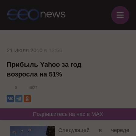
≡
21 Июля 2010
в 13:56
Прибыль Yahoo за год
возросла на 51%
0
4027
Подпишитесь на нас в MAX
Следующей в череде