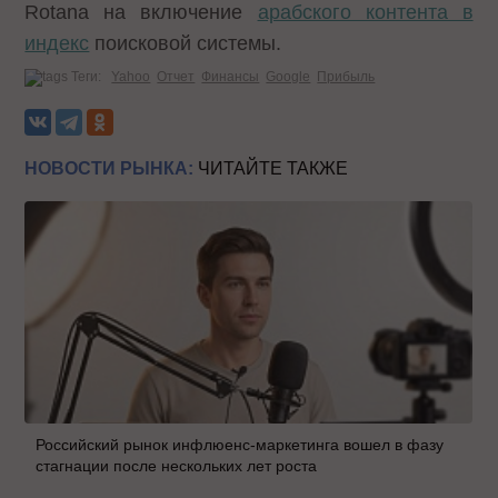
Rotana на включение
арабского контента в
индекс
поисковой системы.
Теги:
Yahoo
Отчет
Финансы
Google
Прибыль
НОВОСТИ РЫНКА:
ЧИТАЙТЕ ТАКЖЕ
Российский рынок инфлюенс-маркетинга вошел в фазу
стагнации после нескольких лет роста