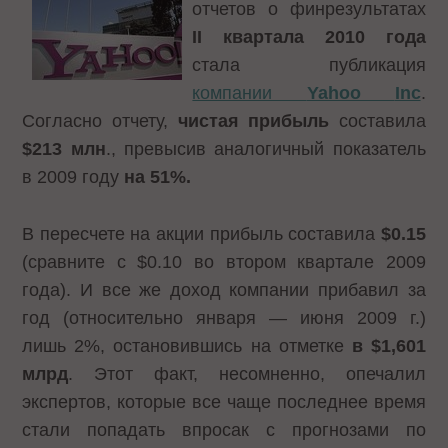
отчетов о финрезультатах
II квартала 2010 года
стала публикация
компании
Yahoo
Inc
.
Согласно отчету,
чистая прибыль
составила
$213 млн
., превысив аналогичный показатель
в 2009 году
на 51%.
В пересчете на акции прибыль составила
$0.15
(сравните с $0.10 во втором квартале 2009
года). И все же доход компании прибавил за
год (относительно января — июня 2009 г.)
лишь 2%, остановившись на отметке
в $1,601
млрд
. Этот факт, несомненно, опечалил
экспертов, которые все чаще последнее время
стали попадать впросак с прогнозами по