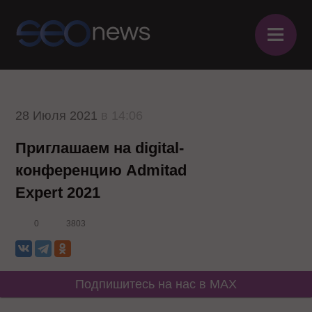
≡
28 Июля 2021
в 14:06
Приглашаем на digital-
конференцию Admitad
Expert 2021
0
3803
Подпишитесь на нас в MAX