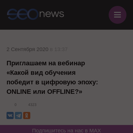
≡
2 Сентября 2020
в 13:37
Приглашаем на вебинар
«Какой вид обучения
победит в цифровую эпоху:
ONLINE или OFFLINE?»
0
4323
Подпишитесь на нас в MAX