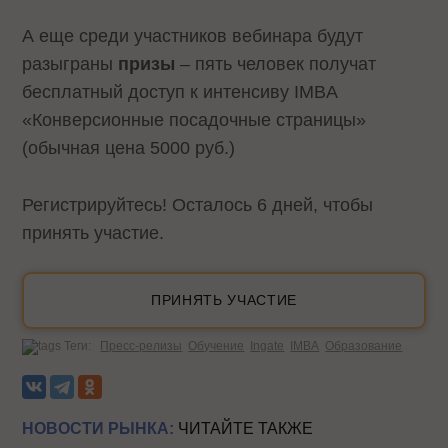
А еще среди участников вебинара будут
разыграны
призы
– пять человек получат
бесплатный доступ к интенсиву IMBA
«Конверсионные посадочные страницы»
(обычная цена 5000 руб.)
Регистрируйтесь! Осталось 6 дней, чтобы
принять участие.
ПРИНЯТЬ УЧАСТИЕ
Теги:
Пресс-релизы
Обучение
Ingate
IMBA
Образование
НОВОСТИ РЫНКА:
ЧИТАЙТЕ ТАКЖЕ