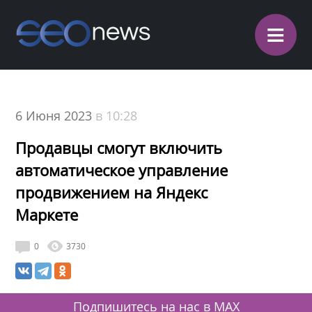
≡
6 Июня 2023
в 10:28
Продавцы смогут включить
автоматическое управление
продвижением на Яндекс
Маркете
0
3730
Подпишитесь на нас в MAX