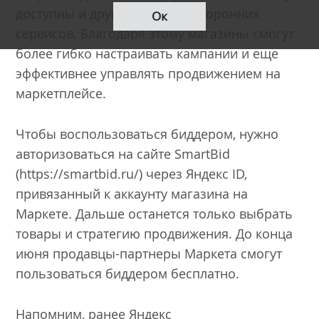
доступны и другие биддеры сторонних
Ок
сервисов. Благодаря этому магазины смогут
более гибко настраивать кампании и еще
эффективнее управлять продвижением на
маркетплейсе.
Чтобы воспользоваться биддером, нужно
авторизоваться на сайте SmartBid
(https://smartbid.ru/) через Яндекс ID,
привязанный к аккаунту магазина на
Маркете. Дальше останется только выбрать
товары и стратегию продвижения. До конца
июня продавцы-партнеры Маркета смогут
пользоваться биддером бесплатно.
Напомним, ранее Яндекс