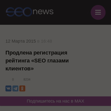
≡
12 Марта 2015
в 16:48
Продлена регистрация
рейтинга «SEO глазами
клиентов»
0
8234
Подпишитесь на нас в MAX