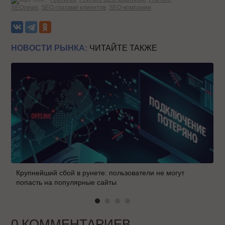
SEOnews
SEO глазами клиентов
SEO-компании
НОВОСТИ РЫНКА:
ЧИТАЙТЕ ТАКЖЕ
Крупнейший сбой в рунете: пользователи не могут
попасть на популярные сайты
0 КОММЕНТАРИЕВ