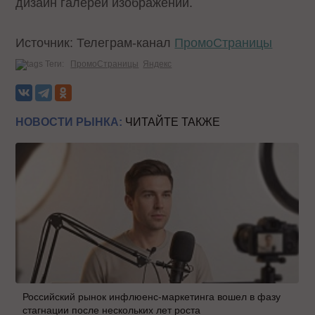
дизайн галереи изображений.
Источник: Телеграм-канал
ПромоСтраницы
Теги:
ПромоСтраницы
Яндекс
НОВОСТИ РЫНКА:
ЧИТАЙТЕ ТАКЖЕ
Российский рынок инфлюенс-маркетинга вошел в фазу
стагнации после нескольких лет роста