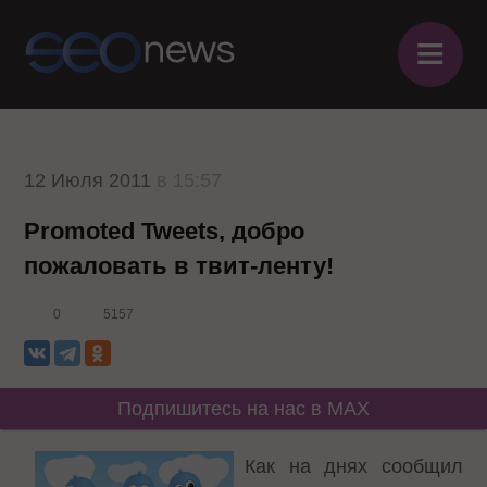
≡
12 Июля 2011
в 15:57
Promoted Tweets, добро
пожаловать в твит-ленту!
0
5157
Подпишитесь на нас в MAX
Как на днях сообщил