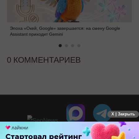
Эпоха «Окей, Google» завершается: на смену Google
Assistant приходит Gemini
0 КОММЕНТАРИЕВ
X | Закрыть
ПЕРЕЙТИ НА ПОЛНУЮ ВЕРСИЮ