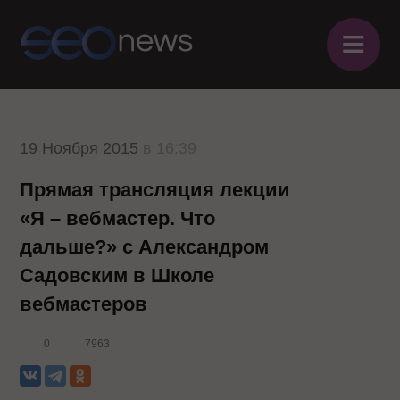
≡
19 Ноября 2015
в 16:39
Прямая трансляция лекции
«Я – вебмастер. Что
дальше?» с Александром
Садовским в Школе
вебмастеров
0
7963