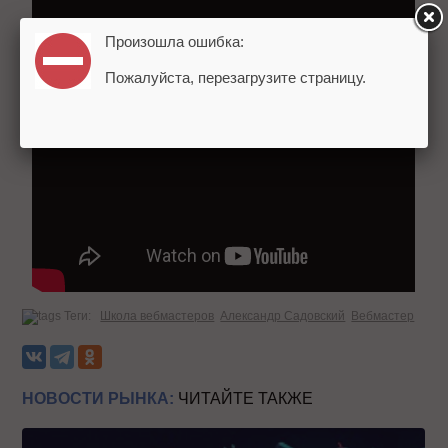
Произошла ошибка:
Пожалуйста, перезагрузите страницу.
Теги:
Школа вебмастеров
Александр Садовский
Вебмастер
НОВОСТИ РЫНКА:
ЧИТАЙТЕ ТАКЖЕ