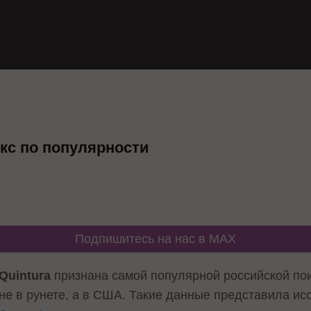
екс по популярности
Подпишитесь на нас в MAX
Quintura
признана самой популярной российской по
не в рунете, а в США. Такие данные представила и