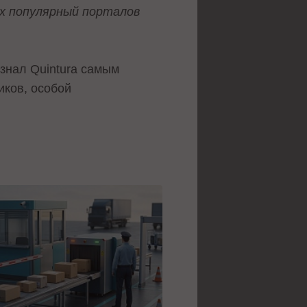
ых популярный порталов
знал Quintura самым
иков, особой