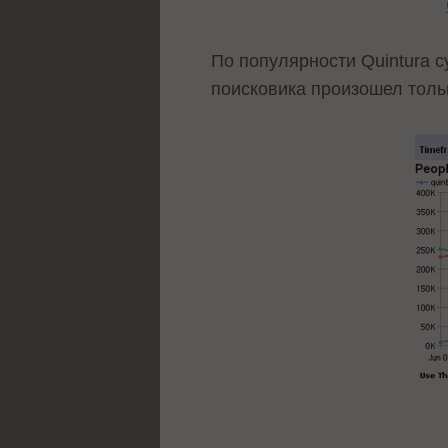
По популярности Quintura 
поисковика произошел толь