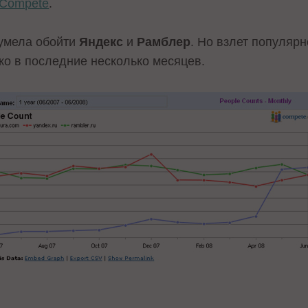
Compete
.
сумела обойти
Яндекс
и
Рамблер
. Но взлет популяр
ко в последние несколько месяцев.