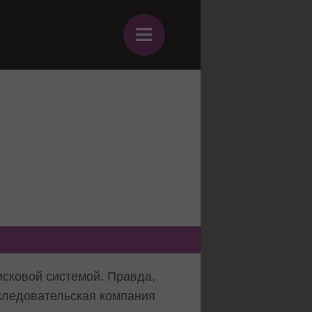
≡
исковой системой. Правда,
сследовательская компания