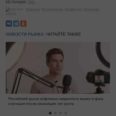
Источник:
Inc.
Теги:
Вакансии
Исследования
Профессии
Удаленная
работа
НОВОСТИ РЫНКА:
ЧИТАЙТЕ ТАКЖЕ
Российский рынок инфлюенс-маркетинга вошел в фазу
стагнации после нескольких лет роста