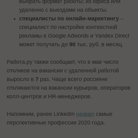
выбрать формат работы: из офиса или
удаленно с выездами на объекты.
специалисты по онлайн-маркетингу
–
специалист по настройке контекстной
рекламы в Google Adwords и Yandex Direct
может получать до
90
тыс. руб. в месяц.
Работа.ру также сообщает, что в мае число
откликов на вакансии с удаленной работой
выросло в
7
раз. Чаще всего россияне
откликаются на вакансии курьеров, операторов
колл-центров и HR-менеджеров.
Напомним, ранее LinkedIn
назвал
самые
перспективные профессии 2020 года.