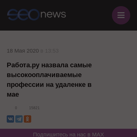
≡
18 Мая 2020
в 13:53
Работа.ру назвала самые
высокооплачиваемые
профессии на удаленке в
мае
0
15821
Подпишитесь на нас в MAX