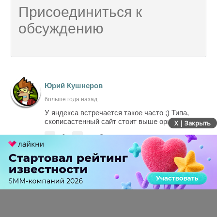
Юрий Кушнеров
больше года назад
У яндекса встречается такое часто ;) Типа,
скописастенный сайт стоит выше оригинала :)
X | Закрыть
-
0
+
Ответить