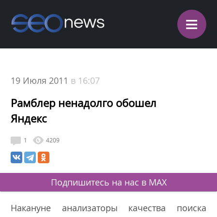
≡
19 Июля 2011
в 16:07
Рамблер ненадолго обошел
Яндекс
1
4209
Подпишитесь на нас в MAX
Накануне анализаторы качества поиска