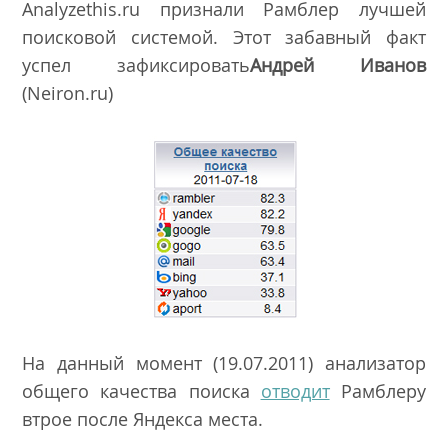
Analyzethis.ru признали Рамблер лучшей
поисковой системой. Этот забавный факт
успел
зафиксировать
Андрей Иванов
(Neiron.ru)
На данный момент (19.07.2011) анализатор
общего качества поиска
отводит
Рамблеру
втрое после Яндекса места.