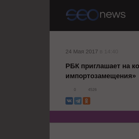
24 Мая 2017
в 14:40
РБК приглашает на к
импортозамещения»
0
4526