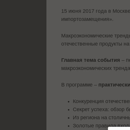
15 июня 2017 года в Москв
импортозамещения».
Макроэкономические тренд
отечественные продукты на
Главная тема события
– п
макроэкономических тренда
В программе –
практически
Конкуренция отечестве
Секрет успеха: обзор 
Из региона на столичны
Золотые правила входа