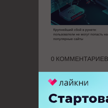
Крупнейший сбой в рунете:
пользователи не могут попасть на
популярные сайты
0 КОММЕНТАРИЕ