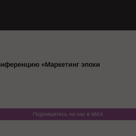
онференцию «Маркетинг эпохи
Подпишитесь на нас в MAX