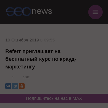
≡
10 Октября 2019
в 09:55
Referr приглашает на
бесплатный курс по крауд-
маркетингу
0
6802
Подпишитесь на нас в MAX