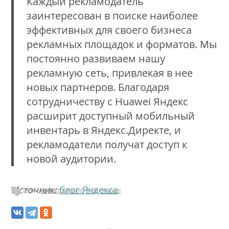
Каждый рекламодатель
заинтересован в поиске наиболее
эффективных для своего бизнеса
рекламных площадок и форматов. Мы
постоянно развиваем нашу
рекламную сеть, привлекая в нее
новых партнеров. Благодаря
сотрудничеству с Huawei Яндекс
расширит доступный мобильный
инвентарь в Яндекс.Директе, и
рекламодатели получат доступ к
новой аудитории.
Источник:
блог Яндекса
Теги:
Яндекс.Директ
РСЯ
Huawei