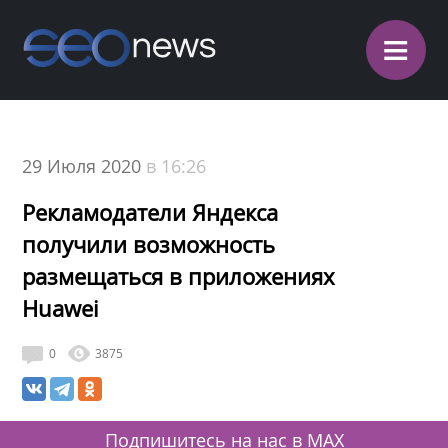
≡
29 Июля 2020
в 16:26
Рекламодатели Яндекса
получили возможность
размещаться в приложениях
Huawei
0
3875
Подпишитесь на нас в MAX