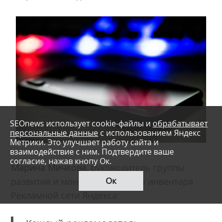
SEOnews использует cookie-файлы и
обрабатывает
персональные данные
с использованием Яндекс
Метрики. Это улучшает работу сайта и
взаимодействие с ним. Подтвердите ваше
согласие, нажав кнопу Ок.
Марина Мичкова,
руководитель группы
Ок
развития и монетизации InApp инвентаря
Рекламной сети Яндекса: